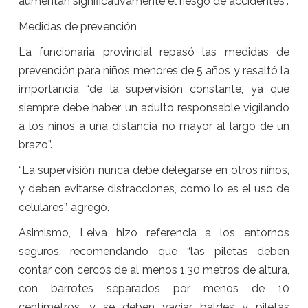
aumentan significativamente el riesgo de accidentes”.
Medidas de prevención
La funcionaria provincial repasó las medidas de
prevención para niños menores de 5 años y resaltó la
importancia “de la supervisión constante, ya que
siempre debe haber un adulto responsable vigilando
a los niños a una distancia no mayor al largo de un
brazo”.
“La supervisión nunca debe delegarse en otros niños,
y deben evitarse distracciones, como lo es el uso de
celulares”, agregó.
Asimismo, Leiva hizo referencia a los entornos
seguros, recomendando que “las piletas deben
contar con cercos de al menos 1,30 metros de altura,
con barrotes separados por menos de 10
centímetros, y se deben vaciar baldes y piletas