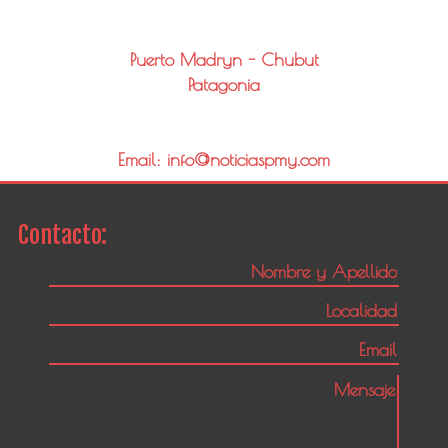
Puerto Madryn - Chubut
Patagonia
Email: info@noticiaspmy.com
Contacto: