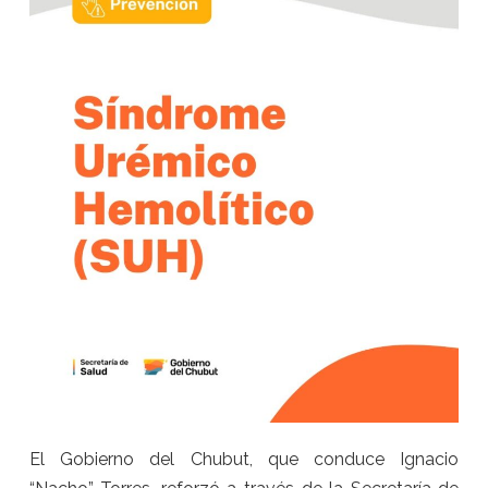
El Gobierno del Chubut, que conduce Ignacio