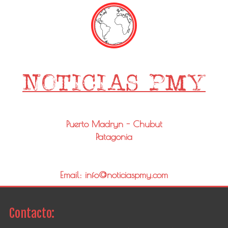
Puerto Madryn - Chubut
Patagonia
Email: info@noticiaspmy.com
Contacto: