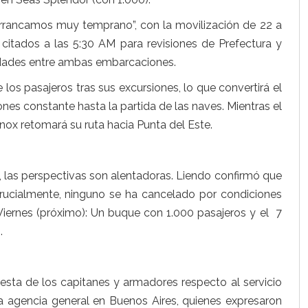
 “Arrancamos muy temprano”, con la movilización de 22 a
s citados a las 5:30 AM para revisiones de Prefectura y
nidades entre ambas embarcaciones.
e los pasajeros tras sus excursiones, lo que convertirá el
nes constante hasta la partida de las naves. Mientras el
nox retomará su ruta hacia Punta del Este.
6, las perspectivas son alentadoras. Liendo confirmó que
rucialmente, ninguno se ha cancelado por condiciones
 Viernes (próximo): Un buque con 1.000 pasajeros y el 7
.
uesta de los capitanes y armadores respecto al servicio
 agencia general en Buenos Aires, quienes expresaron