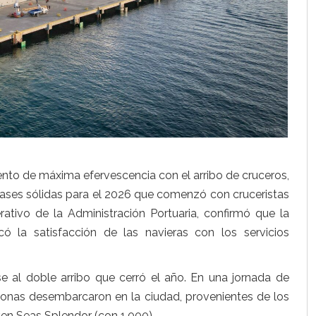
ento de máxima efervescencia con el arribo de cruceros,
ases sólidas para el 2026 que comenzó con cruceristas
rativo de la Administración Portuaria, confirmó que la
có la satisfacción de las navieras con los servicios
rse al doble arribo que cerró el año. En una jornada de
rsonas desembarcaron en la ciudad, provenientes de los
en Seas Splendor (con 1.000).