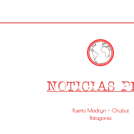
Puerto Madryn - Chubut
Patagonia