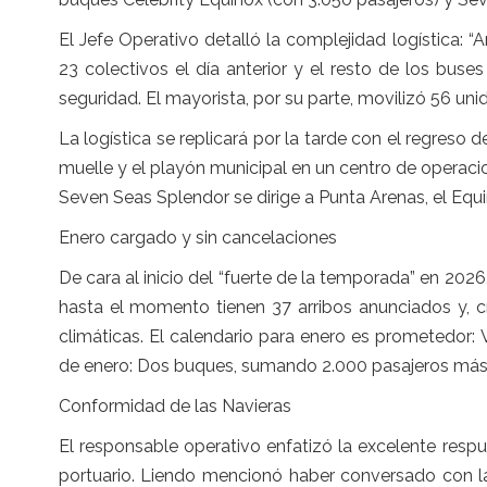
El Jefe Operativo detalló la complejidad logística:
23 colectivos el día anterior y el resto de los buse
seguridad. El mayorista, por su parte, movilizó 56 u
La logística se replicará por la tarde con el regreso d
muelle y el playón municipal en un centro de operacio
Seven Seas Splendor se dirige a Punta Arenas, el Equi
Enero cargado y sin cancelaciones
De cara al inicio del “fuerte de la temporada” en 202
hasta el momento tienen 37 arribos anunciados y, c
climáticas. El calendario para enero es prometedor:
de enero: Dos buques, sumando 2.000 pasajeros más
Conformidad de las Navieras
El responsable operativo enfatizó la excelente resp
portuario. Liendo mencionó haber conversado con la