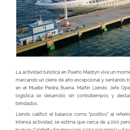
La actividad turística en Puerto Madryn vive un mom
marcando un cierre de año excepcional y sentando b
en el Muelle Piedra Buena. Martín Liendo, Jefe Ope
logística se desarrolló sin contratiempos y desta
brindados.
Liendo calificó el balance como “positivo” al referi
intensa actividad, se estima que cerca de 4.000 pe
buques Celebrity Equinox (con 3.050 pasajeros) y Sev