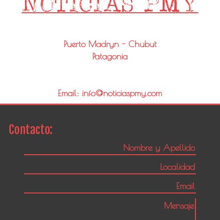
Puerto Madryn - Chubut
Patagonia
Email: info@noticiaspmy.com
Contacto: