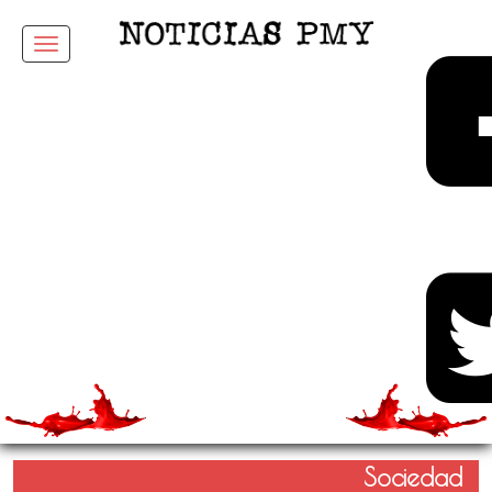
Menu
Sociedad