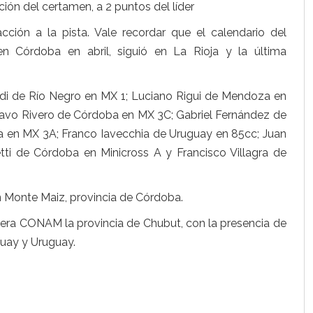
ción del certamen, a 2 puntos del líder
ción a la pista. Vale recordar que el calendario del
Córdoba en abril, siguió en La Rioja y la última
di de Río Negro en MX 1; Luciano Rigui de Mendoza en
avo Rivero de Córdoba en MX 3C; Gabriel Fernández de
en MX 3A; Franco Iavecchia de Uruguay en 85cc; Juan
ti de Córdoba en Minicross A y Francisco Villagra de
en Monte Maiz, provincia de Córdoba.
a era CONAM la provincia de Chubut, con la presencia de
guay y Uruguay.