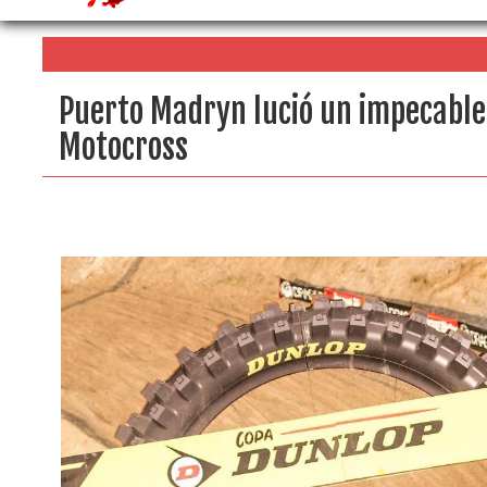
Puerto Madryn lució un impecabl
Motocross