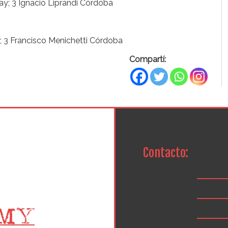
ay; 3 Ignacio Liprandi Córdoba
.; 3 Francisco Menichetti Córdoba
Compartí:
Contacto: