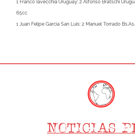
1 Franco Iavecchia Uruguay; 2 Alfonso Bratschi Urugu
65cc
1 Juan Felipe García San Luis; 2 Manuel Torrado Bs.As