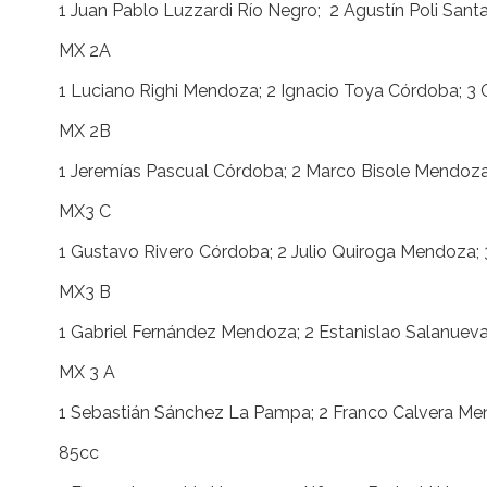
1 Juan Pablo Luzzardi Río Negro; 2 Agustín Poli Santa
MX 2A
1 Luciano Righi Mendoza; 2 Ignacio Toya Córdoba; 3
MX 2B
1 Jeremías Pascual Córdoba; 2 Marco Bisole Mendoza; 
MX3 C
1 Gustavo Rivero Córdoba; 2 Julio Quiroga Mendoza; 
MX3 B
1 Gabriel Fernández Mendoza; 2 Estanislao Salanueva 
MX 3 A
1 Sebastián Sánchez La Pampa; 2 Franco Calvera Me
85cc