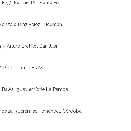
 Fe; 3 Joaquín Poli Santa Fe
 Gonzalo Díaz Vélez Tucumán
3 Arturo Bretillot San Juan
3 Pablo Tomei Bs.As.
Bs.As.: 3 Javier Yoffe La Pampa
ndoza; 3 Jeremías Fernández Córdoba