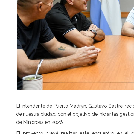
El intendente de Puerto Madryn, Gustavo Sastre, reci
de nuestra ciudad, con el objetivo de iniciar las ges
de Minicross en 2026.
El proyecto prevé realizar este encuentro en el c