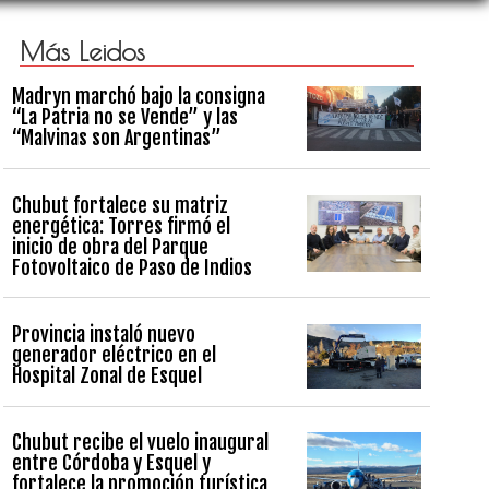
Más Leidos
Madryn marchó bajo la consigna
“La Patria no se Vende” y las
“Malvinas son Argentinas”
Chubut fortalece su matriz
energética: Torres firmó el
inicio de obra del Parque
Fotovoltaico de Paso de Indios
Provincia instaló nuevo
generador eléctrico en el
Hospital Zonal de Esquel
Chubut recibe el vuelo inaugural
entre Córdoba y Esquel y
fortalece la promoción turística