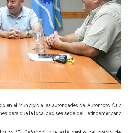
bió en el Municipio a las autoridades del Automoto Club
tiones para que la localidad sea sede del Latinoamericano
ircuito “El Cañadón”, que está dentro del predio del