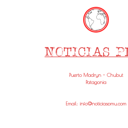
Puerto Madryn - Chubut
Patagonia
Email: info@noticiaspmy.com