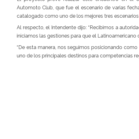
Automoto Club, que fue el escenario de varias fec
catalogado como uno de los mejores tres escenarios 
Al respecto, el Intendente dijo: “Recibimos a autor
iniciamos las gestiones para que el Latinoamericano d
“De esta manera, nos seguimos posicionando como
uno de los principales destinos para competencias reg