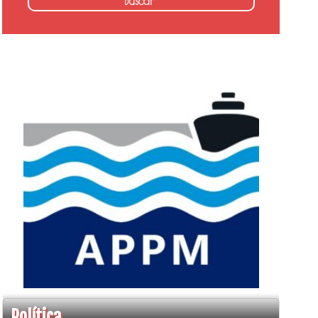
Política