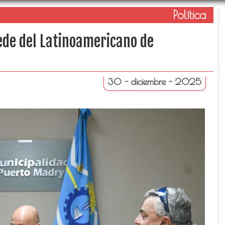
Política
ede del Latinoamericano de
30 - diciembre - 2025