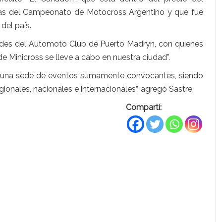
has del Campeonato de Motocross Argentino y que fue
del país.
idades del Automoto Club de Puerto Madryn, con quienes
e Minicross se lleve a cabo en nuestra ciudad”.
 una sede de eventos sumamente convocantes, siendo
ionales, nacionales e internacionales”, agregó Sastre.
Compartí: