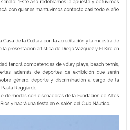
ón, señaló: “Este año redoblamos la apuesta y obtuvimos
acá, con quienes mantuvimos contacto casi todo el año
a Casa de la Cultura con la acreditación y la muestra de
izó la presentación artística de Diego Vázquez y El Kiro en
iudad tendrá competencias de vóley playa, beach tennis,
iertas, además de deportes de exhibición que serán
obre género, deporte y discriminación a cargo de la
a Paula Reggiardo.
le de modas con diseñadoras de la Fundación de Altos
Ríos y habrá una fiesta en el salón del Club Náutico.