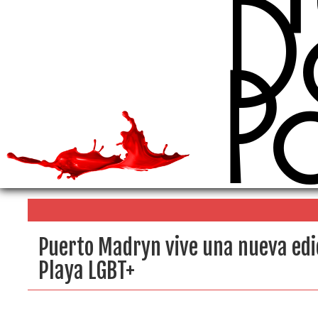
D
P
Puerto Madryn vive una nueva edic
Playa LGBT+