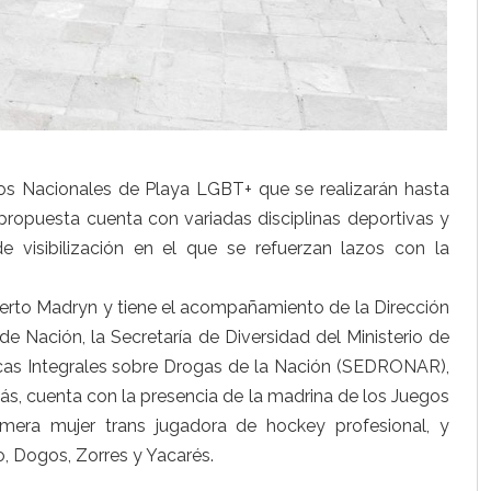
gos Nacionales de Playa LGBT+ que se realizarán hasta
 propuesta cuenta con variadas disciplinas deportivas y
 visibilización en el que se refuerzan lazos con la
uerto Madryn y tiene el acompañamiento de la Dirección
de Nación, la Secretaría de Diversidad del Ministerio de
íticas Integrales sobre Drogas de la Nación (SEDRONAR),
s, cuenta con la presencia de la madrina de los Juegos
mera mujer trans jugadora de hockey profesional, y
o, Dogos, Zorres y Yacarés.