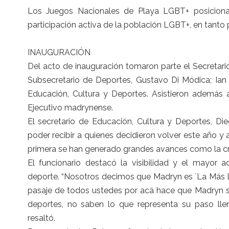
Los Juegos Nacionales de Playa LGBT+ posicion
participación activa de la población LGBT+, en tanto 
INAUGURACIÓN
Del acto de inauguración tomaron parte el Secretari
Subsecretario de Deportes, Gustavo Di Módica; Ian R
Educación, Cultura y Deportes. Asistieron además a
Ejecutivo madrynense.
El secretario de Educación, Cultura y Deportes, D
poder recibir a quienes decidieron volver este año y
primera se han generado grandes avances como la c
El funcionario destacó la visibilidad y el mayor
deporte. “Nosotros decimos que Madryn es ´La Más L
pasaje de todos ustedes por acá hace que Madryn se
deportes, no saben lo que representa su paso llen
resaltó.