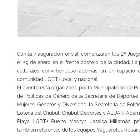
Con la inauguración oficial, comenzaron los 2º Jue
el
29 de enero
en el frente costero de la ciudad. La
culturales convirtiéndose además en un espacio de
comunidad LGBT+ local y nacional.
El evento está organizado por la Municipalidad de P
de Políticas de Género de la Secretaría de Deportes 
Mujeres, Géneros y Diversidad, la Secretaría de Pol
Lotería del Chubut, Chubut Deportes y ALUAR. Ademá
Playa LGBT+ Puerto Madryn, Jessica Millamán, pri
también referentes de los equipos Yaguaretes Rosari