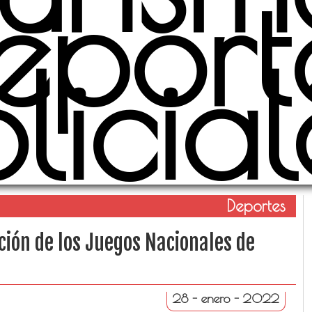
eport
olicial
Deportes
ión de los Juegos Nacionales de
28 - enero - 2022