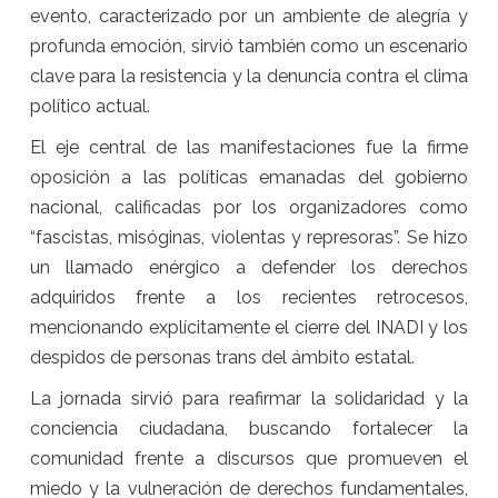
evento, caracterizado por un ambiente de alegría y
profunda emoción, sirvió también como un escenario
clave para la resistencia y la denuncia contra el clima
político actual.
El eje central de las manifestaciones fue la firme
oposición a las políticas emanadas del gobierno
nacional, calificadas por los organizadores como
“fascistas, misóginas, violentas y represoras”. Se hizo
un llamado enérgico a defender los derechos
adquiridos frente a los recientes retrocesos,
mencionando explícitamente el cierre del INADI y los
despidos de personas trans del ámbito estatal.
La jornada sirvió para reafirmar la solidaridad y la
conciencia ciudadana, buscando fortalecer la
comunidad frente a discursos que promueven el
miedo y la vulneración de derechos fundamentales,