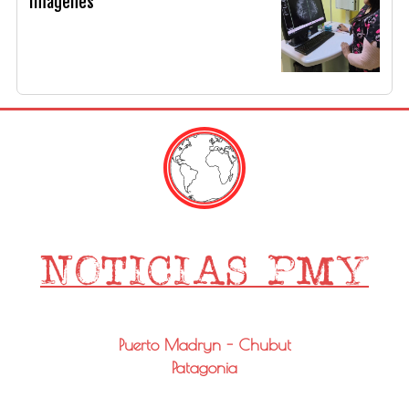
Imágenes
Puerto Madryn - Chubut
Patagonia