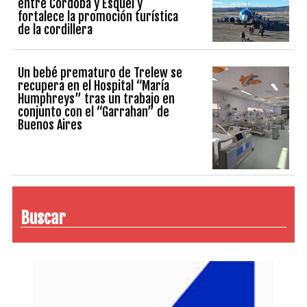
entre Córdoba y Esquel y
fortalece la promoción turística
de la cordillera
Un bebé prematuro de Trelew se
recupera en el Hospital “María
Humphreys” tras un trabajo en
conjunto con el “Garrahan” de
Buenos Aires
Buscar