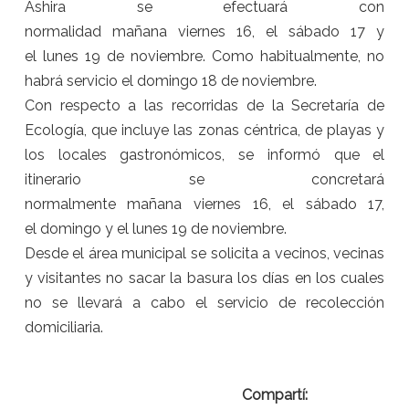
Ashira se efectuará con
normalidad
mañana
viernes
16, el
sá
bado 17 y
el
lunes
19 de noviembre
. Como habitualmente, no
habrá servicio el
domingo
18 de noviembre
.
Con respecto a las recorridas de la Secretaría de
Ecología, que incluye las zonas céntrica, de playas y
los locales gastronómicos, se informó que el
itinerario se concretará
normalmente
mañana
viernes
16, el
sá
bado 17,
el
domingo
y el
lunes
19 de noviembre
.
Desde el área municipal se solicita a vecinos, vecinas
y visitantes no sacar la basura los días en los cuales
no se llevará a cabo el servicio de recolección
domiciliaria.
Compartí: