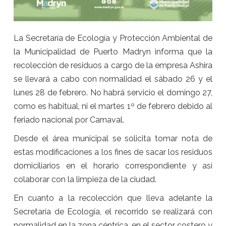
La Secretaría de Ecología y Protección Ambiental de
la Municipalidad de Puerto Madryn informa que la
recolección de residuos a cargo de la empresa Ashira
se llevará a cabo con normalidad el sábado 26 y el
lunes 28 de febrero. No habrá servicio el domingo 27,
como es habitual, ni el martes 1º de febrero debido al
feriado nacional por Carnaval.
Desde el área municipal se solicita tomar nota de
estas modificaciones a los fines de sacar los residuos
domiciliarios en el horario correspondiente y así
colaborar con la limpieza de la ciudad.
En cuanto a la recolección que lleva adelante la
Secretaría de Ecología, el recorrido se realizará con
normalidad en la zona céntrica, en el sector costero y