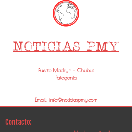
Puerto Madryn - Chubut
Patagonia
Email: info@noticiaspmy.com
Contacto: