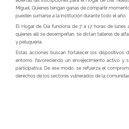
abiertas las inscripciones para el Hogar de Día “Nue
Miguel. Quienes tengan ganas de compartir momentos 
pueden sumarse a la institución durante todo el año.
El Hogar de Día funciona de 7 a 17 horas de lunes 
quienes allí se desempeñan, se dictan talleres de alf
y peluquería.
Estas acciones buscan fortalecer los dispositivos
entorno, favoreciendo un envejecimiento activo y s
participativa. De ese modo, se refuerza el compromi
derechos de los sectores vulnerados de la comunida