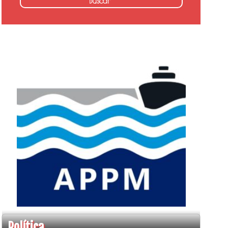
Política