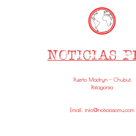
Puerto Madryn - Chubut
Patagonia
Email: info@noticiaspmy.com