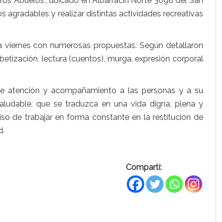
stros Abuelos”, ubicado en Albarracín Norte 3098 del San
agradables y realizar distintas actividades recreativas
a viernes con numerosas propuestas. Según detallaron
abetización, lectura (cuentos), murga, expresión corporal
 de atención y acompañamiento a las personas y a su
aludable, que se traduzca en una vida digna, plena y
so de trabajar en forma constante en la restitución de
d.
Compartí: