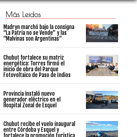
Más Leidos
Madryn marchó bajo la consigna
“La Patria no se Vende” y las
“Malvinas son Argentinas”
Chubut fortalece su matriz
energética: Torres firmó el
inicio de obra del Parque
Fotovoltaico de Paso de Indios
Provincia instaló nuevo
generador eléctrico en el
Hospital Zonal de Esquel
Chubut recibe el vuelo inaugural
entre Córdoba y Esquel y
fortalece la promoción turística