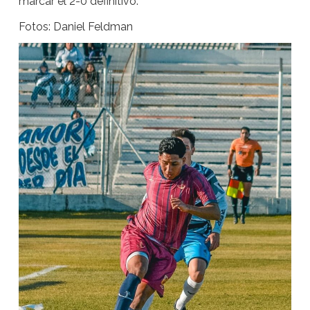
marcar el 2-0 definitivo.
Fotos: Daniel Feldman