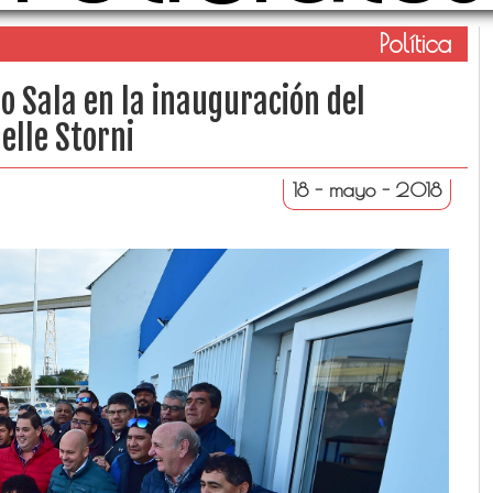
Política
 Sala en la inauguración del
elle Storni
18 - mayo - 2018