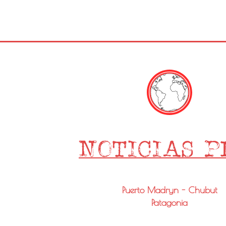
Puerto Madryn - Chubut
Patagonia