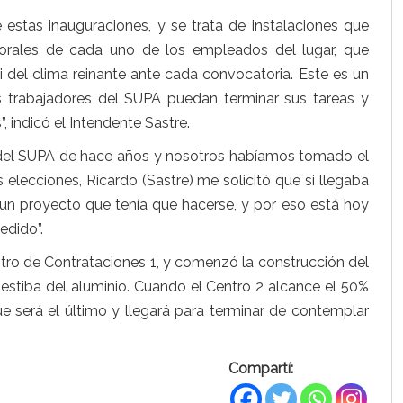
 estas inauguraciones, y se trata de instalaciones que
borales de cada uno de los empleados del lugar, que
i del clima reinante ante cada convocatoria. Este es un
 trabajadores del SUPA puedan terminar sus tareas y
 indicó el Intendente Sastre.
 del SUPA de hace años y nosotros habíamos tomado el
 elecciones, Ricardo (Sastre) me solicitó que si llegaba
a un proyecto que tenía que hacerse, y por eso está hoy
edido”.
ntro de Contrataciones 1, y comenzó la construcción del
 estiba del aluminio. Cuando el Centro 2 alcance el 50%
e será el último y llegará para terminar de contemplar
Compartí: