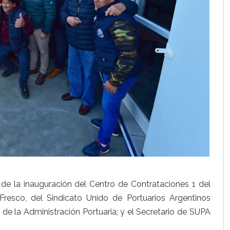
 de la inauguración del Centro de Contrataciones 1 del
Fresco, del Sindicato Unido de Portuarios Argentinos
ar de la Administración Portuaria; y el Secretario de SUPA