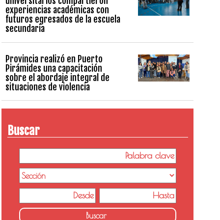
universitarios compartieron
experiencias académicas con
futuros egresados de la escuela
secundaria
Provincia realizó en Puerto
Pirámides una capacitación
sobre el abordaje integral de
situaciones de violencia
Buscar