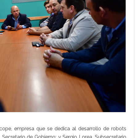
scope, empresa que se dedica al desarrollo de robots
Secretario de Gobierno; y Sergio Lorea, Subsecretario