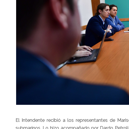
El Intendente recibió a los representantes de Mari
submarinos. Lo hizo acompañado por Dardo Petroli, 