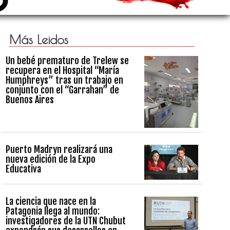
Más Leidos
Un bebé prematuro de Trelew se
recupera en el Hospital “María
Humphreys” tras un trabajo en
conjunto con el “Garrahan” de
Buenos Aires
Puerto Madryn realizará una
nueva edición de la Expo
Educativa
La ciencia que nace en la
Patagonia llega al mundo:
investigadores de la UTN Chubut