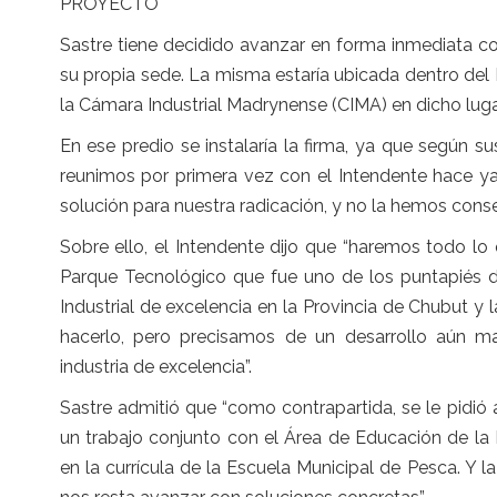
PROYECTO
Sastre tiene decidido avanzar en forma inmediata co
su propia sede. La misma estaría ubicada dentro del 
la Cámara Industrial Madrynense (CIMA) en dicho luga
En ese predio se instalaría la firma, ya que según
reunimos por primera vez con el Intendente hace ya
solución para nuestra radicación, y no la hemos conse
Sobre ello, el Intendente dijo que “haremos todo l
Parque Tecnológico que fue uno de los puntapiés d
Industrial de excelencia en la Provincia de Chubut y
hacerlo, pero precisamos de un desarrollo aún mayo
industria de excelencia”.
Sastre admitió que “como contrapartida, se le pidió 
un trabajo conjunto con el Área de Educación de la M
en la currícula de la Escuela Municipal de Pesca. Y 