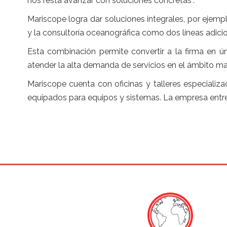
nos resta avanzar con soluciones concretas”.
Mariscope logra dar soluciones integrales, por ejempl
y la consultoría oceanográfica como dos líneas adici
Esta combinación permite convertir a la firma en úni
atender la alta demanda de servicios en el ámbito mar
Mariscope cuenta con oficinas y talleres especializa
equipados para equipos y sistemas. La empresa entreg