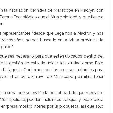
n la instalación definitiva de Mariscope en Madryn, con
Parque Tecnológico que el Municipio ideó, y que tiene a
r.
 sus representantes “desde que llegamos a Madryn y nos
 varios años, hemos buscado en la órbita provincial la
guido”.
o que sea necesario para que estén ubicados dentro del
e la gestión en esto de ubicar a la ciudad como Polo
 la Patagonia. Contamos con los recursos naturales para
r. El arribo definitivo de Mariscope permitirá tener
a la firma que se evalúe la posibilidad de que mediante
unicipalidad, puedan incluir sus trabajos y experiencia
la empresa mostró interés por la propuesta, así que solo