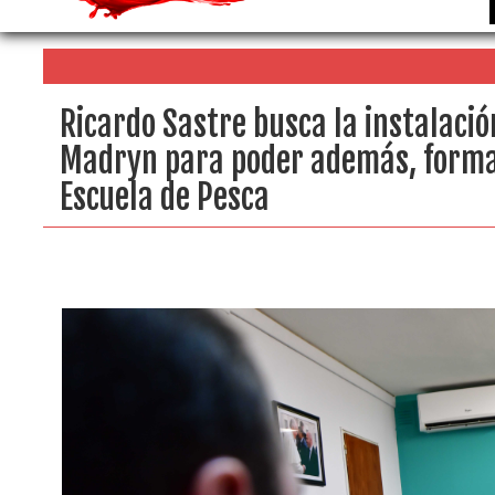
Ricardo Sastre busca la instalació
Madryn para poder además, formar 
Escuela de Pesca