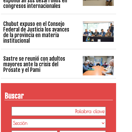
expondrán sus desarrollos en
congresos internacionales
Chubut expuso en el Consejo
Federal de Justicia los avances
de la provincia en materia
institucional
Sastre se reunió con adultos
mayores ante la crisis del
Prosate y el Pami
Buscar