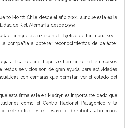
erto Montt, Chile, desde el año 2001, aunque esta es la
iudad de Kiel, Alemania, desde 1994.
iudad, aunque avanza con el objetivo de tener una sede
 a la compañía a obtener reconocimientos de carácter
logía aplicado para el aprovechamiento de los recursos
e “estos servicios son de gran ayuda para actividades
bacuáticas con cámaras que permitan ver el estado del
 que esta firma esté en Madryn es importante, dado que
ituciones como el Centro Nacional Patagónico y la
co’ entre otras, en el desarrollo de robots submarinos