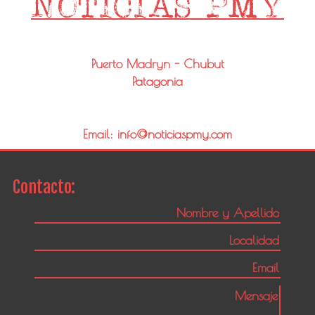
Puerto Madryn - Chubut
Patagonia
Email: info@noticiaspmy.com
Contacto: