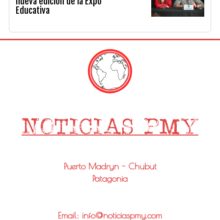
nueva edición de la Expo
Educativa
Puerto Madryn - Chubut
Patagonia
Email: info@noticiaspmy.com