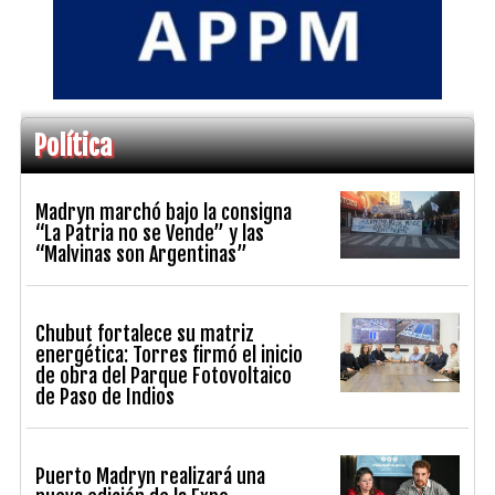
Política
Madryn marchó bajo la consigna
“La Patria no se Vende” y las
“Malvinas son Argentinas”
Chubut fortalece su matriz
energética: Torres firmó el inicio
de obra del Parque Fotovoltaico
de Paso de Indios
Puerto Madryn realizará una