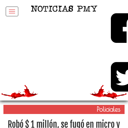
Menu
Policiales
Robó $ 1 millón, se fugó en micro y