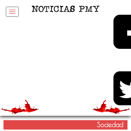
Menu
Sociedad