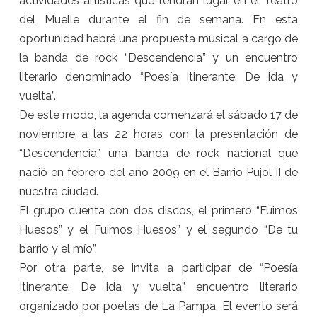
actividades artísticas que tendrán lugar en el Teatro
del Muelle durante el fin de semana. En esta
oportunidad habrá una propuesta musical a cargo de
la banda de rock “Descendencia” y un encuentro
literario denominado “Poesía Itinerante: De ida y
vuelta”.
De este modo, la agenda comenzará el
sá
bado
17 de
noviembre
a las 22 horas con la presentación de
“Descendencia”, una banda de rock nacional que
nació en febrero del año 2009 en el Barrio Pujol II de
nuestra ciudad.
El grupo cuenta con dos discos, el primero “Fuimos
Huesos” y el Fuimos Huesos” y el segundo “De tu
barrio y el mío”.
Por otra parte, se invita a participar de “Poesía
Itinerante: De ida y vuelta” encuentro literario
organizado por poetas de La Pampa. El evento será