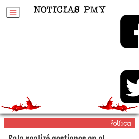
Menu
Política