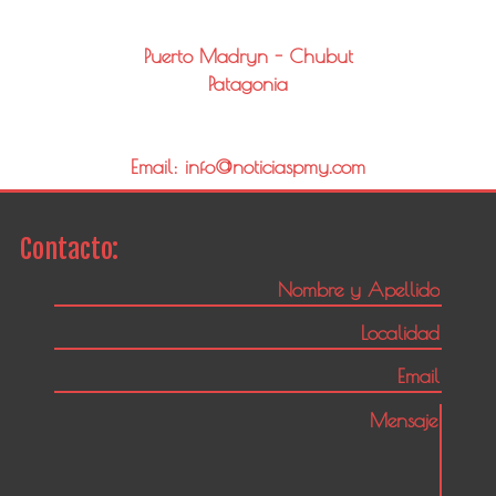
Puerto Madryn - Chubut
Patagonia
Email: info@noticiaspmy.com
Contacto: