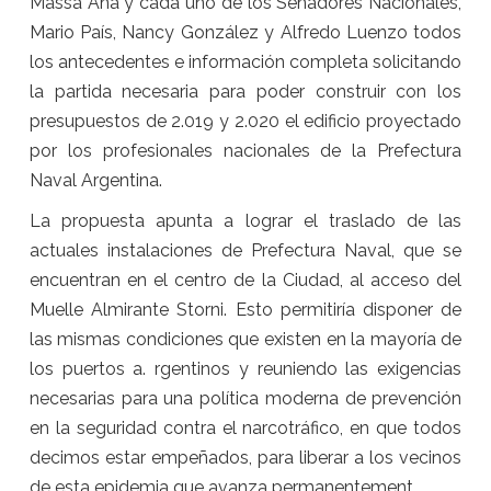
Massa Ana y cada uno de los Senadores Nacionales,
Mario País, Nancy González y Alfredo Luenzo todos
los antecedentes e información completa solicitando
la partida necesaria para poder construir con los
presupuestos de 2.019 y 2.020 el edificio proyectado
por los profesionales nacionales de la Prefectura
Naval Argentina.
La propuesta apunta a lograr el traslado de las
actuales instalaciones de Prefectura Naval, que se
encuentran en el centro de la Ciudad, al acceso del
Muelle Almirante Storni. Esto permitiría disponer de
las mismas condiciones que existen en la mayoría de
los puertos a. rgentinos y reuniendo las exigencias
necesarias para una política moderna de prevención
en la seguridad contra el narcotráfico, en que todos
decimos estar empeñados, para liberar a los vecinos
de esta epidemia que avanza permanentement