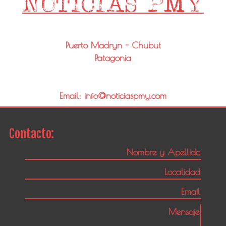
Puerto Madryn - Chubut
Patagonia
Email: info@noticiaspmy.com
Contacto: