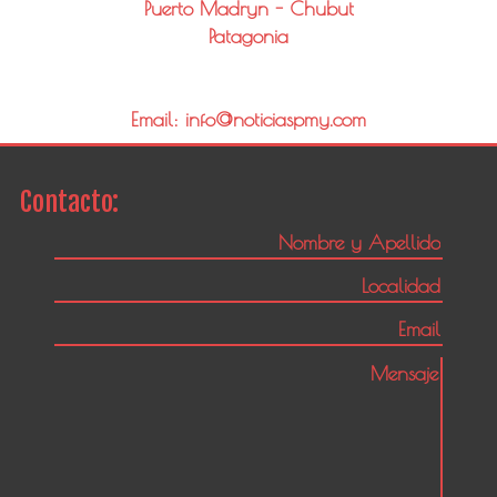
Puerto Madryn - Chubut
Patagonia
Email: info@noticiaspmy.com
Contacto: