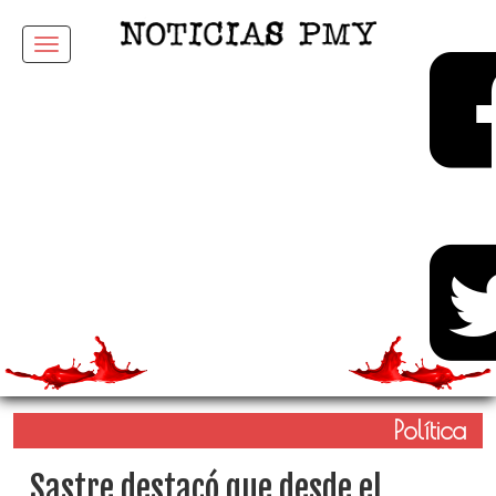
Menu
Política
Sastre destacó que desde el