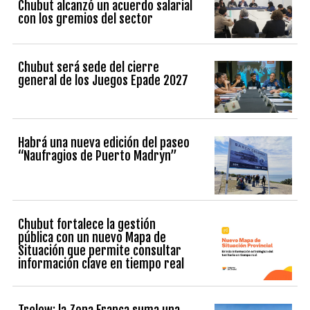
Chubut alcanzó un acuerdo salarial
con los gremios del sector
Chubut será sede del cierre
general de los Juegos Epade 2027
Habrá una nueva edición del paseo
“Naufragios de Puerto Madryn”
Chubut fortalece la gestión
pública con un nuevo Mapa de
Situación que permite consultar
información clave en tiempo real
Trelew: la Zona Franca suma una