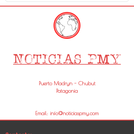
Puerto Madryn - Chubut
Patagonia
Email: info@noticiaspmy.com