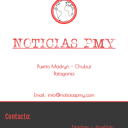
Puerto Madryn - Chubut
Patagonia
Email: info@noticiaspmy.com
Contacto: