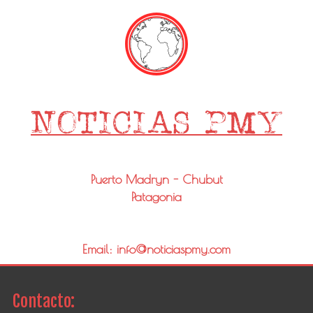
Puerto Madryn - Chubut
Patagonia
Email: info@noticiaspmy.com
Contacto: