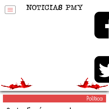
Menu
Política