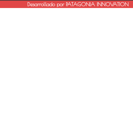
Desarrollado por PATAGONIA INNOVATION