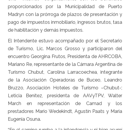
proporcionados por la Municipalidad de Puerto
Madryn con la prórroga de plazos de presentación y
pago de impuestos inmobiliario, ingresos brutos, tasa
de habilitación y demás impuestos.
El Intendente estuvo acompañado por el Secretario
de Turismo, Lic. Marcos Grosso y participaron del
encuentro Georgina Frutos, Presidenta de AHRCOBA,
Mariano Re, representante de la Cámara Argentina de
Turismo Chubut, Carolina Larracoechea, integrante
de la Asociación Operadoras de Buceo, Leandro
Bruzzo, Asociación Hoteles de Turismo –Chubut-;
Leticia Benítez, presidenta de AAVyTPV, Walter
March en representación de Camad y los
prestadores Mario Wedekindt, Agustín Paats y Maria
Eugenia Osuna.
“En el camino rumbo a la intendencia y ni bien asumí