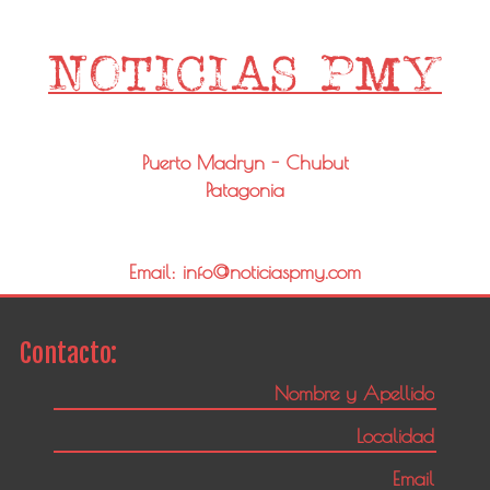
Puerto Madryn - Chubut
Patagonia
Email: info@noticiaspmy.com
Contacto: