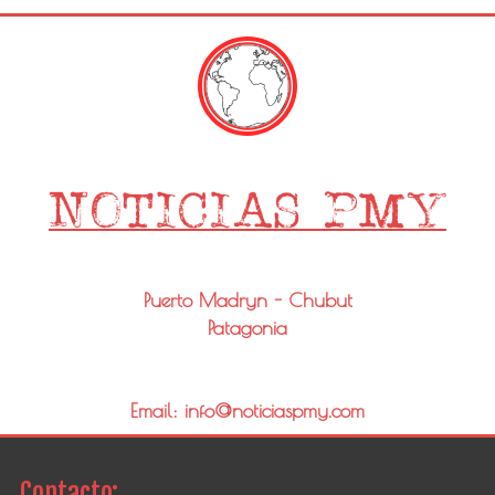
Puerto Madryn - Chubut
Patagonia
Email: info@noticiaspmy.com
Contacto: