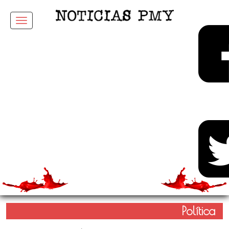
Menu
Política