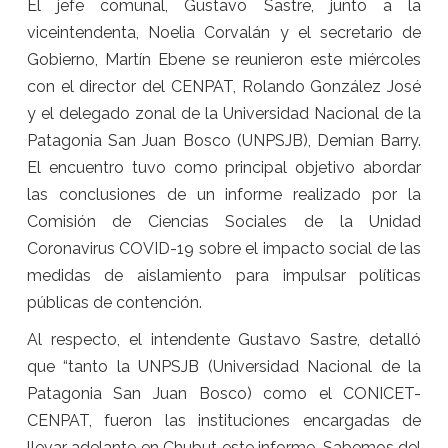
El jefe comunal, Gustavo Sastre, junto a la
viceintendenta, Noelia Corvalán y el secretario de
Gobierno, Martín Ebene se reunieron este miércoles
con el director del CENPAT, Rolando González José
y el delegado zonal de la Universidad Nacional de la
Patagonia San Juan Bosco (UNPSJB), Demian Barry.
El encuentro tuvo como principal objetivo abordar
las conclusiones de un informe realizado por la
Comisión de Ciencias Sociales de la Unidad
Coronavirus COVID-19 sobre el impacto social de las
medidas de aislamiento para impulsar políticas
públicas de contención.
Al respecto, el intendente Gustavo Sastre, detalló
que “tanto la UNPSJB (Universidad Nacional de la
Patagonia San Juan Bosco) como el CONICET-
CENPAT, fueron las instituciones encargadas de
llevar adelante en Chubut este informe. Sabemos del