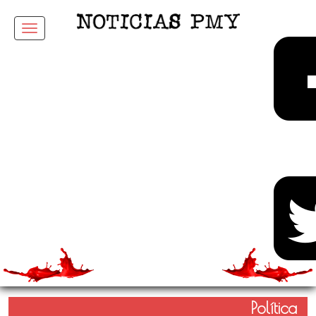
Menu
Política