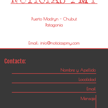
Puerto Madryn - Chubut
Patagonia
Email: info@noticiaspmy.com
Contacto: