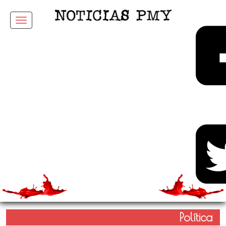
Menu
Política