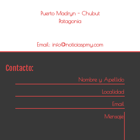
Puerto Madryn - Chubut
Patagonia
Email: info@noticiaspmy.com
Contacto: