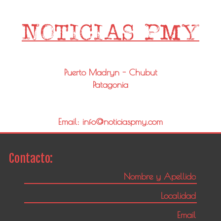
Puerto Madryn - Chubut
Patagonia
Email: info@noticiaspmy.com
Contacto: