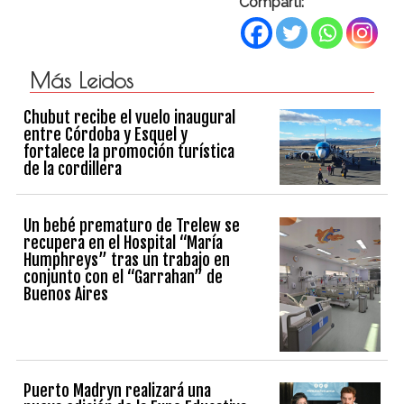
Compartí:
Más Leidos
Chubut recibe el vuelo inaugural
entre Córdoba y Esquel y
fortalece la promoción turística
de la cordillera
Un bebé prematuro de Trelew se
recupera en el Hospital “María
Humphreys” tras un trabajo en
conjunto con el “Garrahan” de
Buenos Aires
Puerto Madryn realizará una