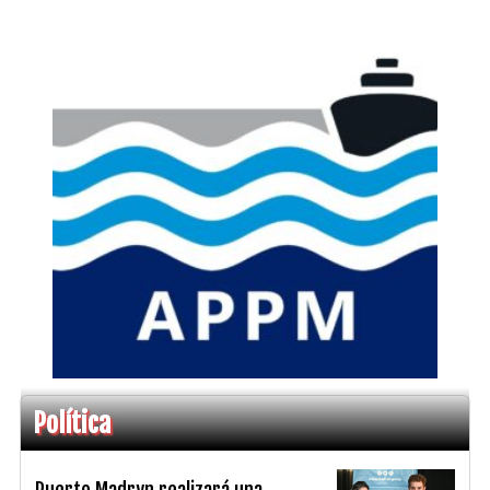
Política
Puerto Madryn realizará una