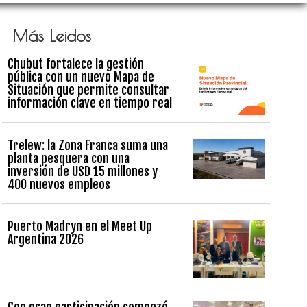
Más Leidos
Chubut fortalece la gestión
pública con un nuevo Mapa de
Situación que permite consultar
información clave en tiempo real
Trelew: la Zona Franca suma una
planta pesquera con una
inversión de USD 15 millones y
400 nuevos empleos
Puerto Madryn en el Meet Up
Argentina 2026
Con gran participación comenzó