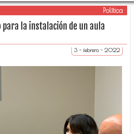
Política
 para la instalación de un aula
3 - febrero - 2022