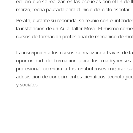
edilicio que se realizan en las escuelas con el fin d
marzo, fecha pautada para el inicio del ciclo escolar.
Perata, durante su recorrida, se reunió con el intend
la instalación de un Aula Taller Móvil. El mismo come
cursos de formación profesional de mecánico de motos 
.
La inscripción a los cursos se realizará a través de
oportunidad de formación para los madrynenses. 
profesional permitirá a los chubutenses mejorar s
adquisición de conocimientos científicos-tecnológi
y sociales.