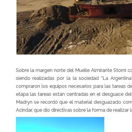
Sobre la margen norte del Muelle Almirante Storni c
siendo realizadas por la la sociedad “La Argentina
compraron los equipos necesarios para las tareas d
etapa las tareas están centradas en el desguace del
Madryn se recordó que el material desguazado conv
Acindar, que dio directivas sobre la forma de realizar l