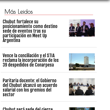
Más Leidos
Chubut fortalece su
posicionamiento como destino
sede de eventos tras su
participación en Meet Up
Argentina
Vence la conciliación y el STIA
reclama la incorporación de los
39 despedidos de Conarpesa
Paritaria docente: el Gobierno
del Chubut alcanzó un acuerdo
salarial con los gremios del
sector
Chubut será sede del cierre