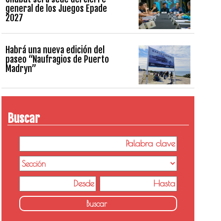
general de los Juegos Epade
2027
Habrá una nueva edición del
paseo “Naufragios de Puerto
Madryn”
Buscar