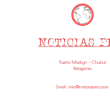
Puerto Madryn - Chubut
Patagonia
Email: info@noticiaspmy.com