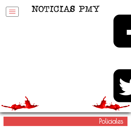
Menu
Policiales