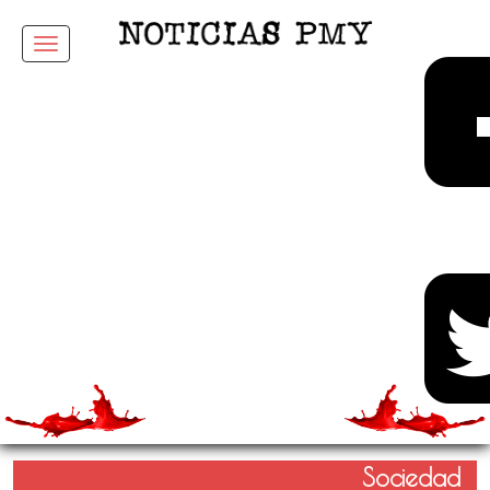
Menu
Sociedad