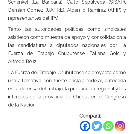
Schenkel (La Bancaria), Caito Sepúlveda (SISAP),
Demian Gómez (UATRE), Aldemio Ramírez (AFIP) y
representantes del IPV.
Tanto las autoridades políticas como sindicales
asistieron como muestra de apoyo y consolidación a
las candidaturas a diputados nacionales por La
Fuerza del Trabajo Chubutense, Tatiana Goic y
Alfredo Béliz.
La Fuerza del Trabajo Chubutense se proyecta como
una alternativa con fuerte anclaje federal, enfocada
en la defensa del trabajo, la producción regional y los
intereses de la provincia de Chubut en el Congreso
de la Nación.
Compartí: