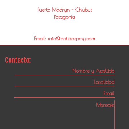
Puerto Madryn - Chubut
Patagonia
Email: info@noticiaspmy.com
Contacto: