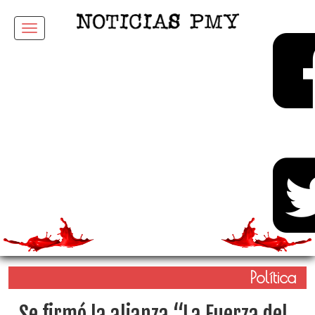
Menu
Política
Se firmó la alianza “La Fuerza del