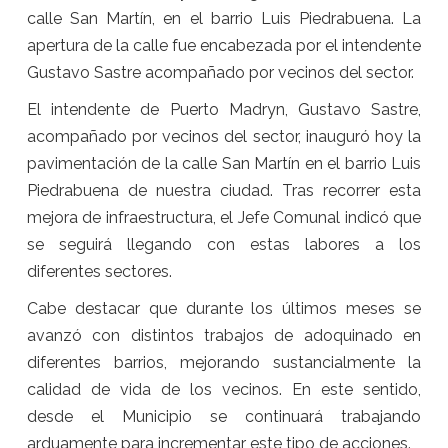
calle San Martín, en el barrio Luis Piedrabuena. La
apertura de la calle fue encabezada por el intendente
Gustavo Sastre acompañado por vecinos del sector.
El intendente de Puerto Madryn, Gustavo Sastre,
acompañado por vecinos del sector, inauguró hoy la
pavimentación de la calle San Martín en el barrio Luis
Piedrabuena de nuestra ciudad. Tras recorrer esta
mejora de infraestructura, el Jefe Comunal indicó que
se seguirá llegando con estas labores a los
diferentes sectores.
Cabe destacar que durante los últimos meses se
avanzó con distintos trabajos de adoquinado en
diferentes barrios, mejorando sustancialmente la
calidad de vida de los vecinos. En este sentido,
desde el Municipio se continuará trabajando
arduamente para incrementar este tipo de acciones.