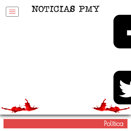
Menu
Política