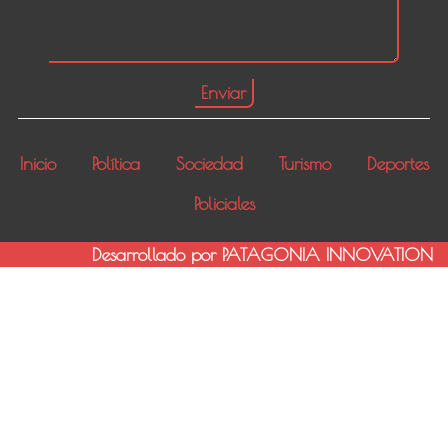
Inicio
Política
Sociedad
Turismo
Deportes
Policiales
Desarrollado por PATAGONIA INNOVATION