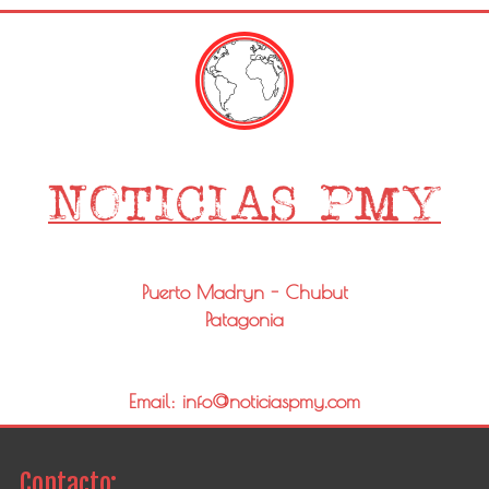
Puerto Madryn - Chubut
Patagonia
Email: info@noticiaspmy.com
Contacto: