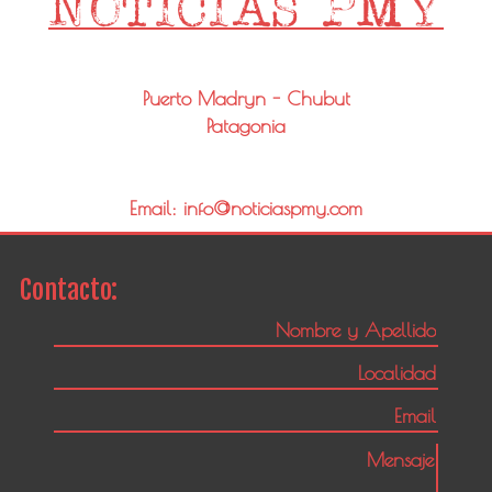
Puerto Madryn - Chubut
Patagonia
Email: info@noticiaspmy.com
Contacto: