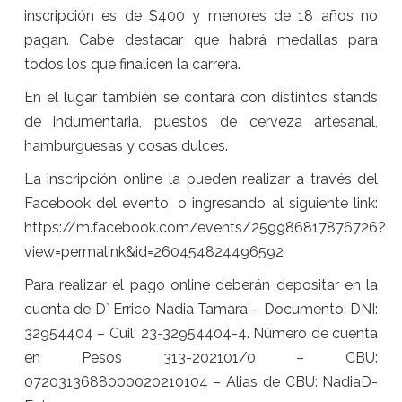
inscripción es de $400 y menores de 18 años no
pagan. Cabe destacar que habrá medallas para
todos los que finalicen la carrera.
En el lugar también se contará con distintos stands
de indumentaria, puestos de cerveza artesanal,
hamburguesas y cosas dulces.
La inscripción online la pueden realizar a través del
Facebook del evento, o ingresando al siguiente link:
https://m.facebook.com/events/259986817876726?
view=permalink&id=260454824496592
Para realizar el pago online deberán depositar en la
cuenta de D` Errico Nadia Tamara – Documento: DNI:
32954404 – Cuil: 23-32954404-4. Número de cuenta
en Pesos 313-202101/0 – CBU:
0720313688000020210104 – Alias de CBU: NadiaD-