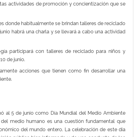
ntas actividades de promoción y concientización que se
les donde habitualmente se brindan talleres de reciclado
junio habrá una charla y se llevará a cabo una actividad
gía participará con talleres de reciclado para niños y
10 de junio.
amente acciones que tienen como fin desarrollar una
iente.
ó al 5 de junio como Día Mundial del Medio Ambiente
o del medio humano es una cuestión fundamental que
económico del mundo entero. La celebración de este día