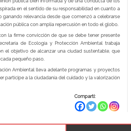
pinión pública bien informada y de una conducta de los
nspirada en el sentido de su responsabilidad en cuanto a
 ido ganando relevancia desde que comenzó a celebrarse
gación pública con amplia repercusión en todo el globo.
con la firme convicción de que se debe tener presente
cretaría de Ecología y Protección Ambiental trabaja
 el objetivo de alcanzar una ciudad sustentable, que
en cada pequeño paso.
cación Ambiental lleva adelante programas y proyectos
r partícipe a la ciudadanía del cuidado y la valorización
Compartí: