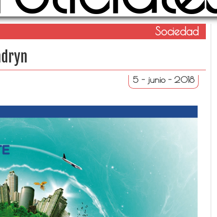
Sociedad
adryn
5 - junio - 2018