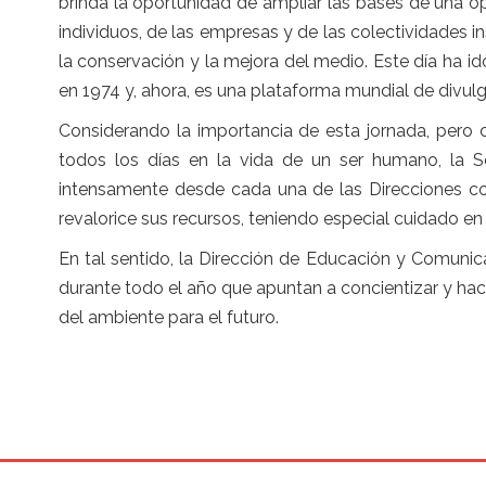
brinda la oportunidad de ampliar las bases de una o
individuos, de las empresas y de las colectividades i
la conservación y la mejora del medio. Este día ha
en 1974 y, ahora, es una plataforma mundial de divul
Considerando la importancia de esta jornada, pero 
todos los días en la vida de un ser humano, la Se
intensamente desde cada una de las Direcciones con
revalorice sus recursos, teniendo especial cuidado 
En tal sentido, la Dirección de Educación y Comuni
durante todo el año que apuntan a concientizar y hace
del ambiente para el futuro.