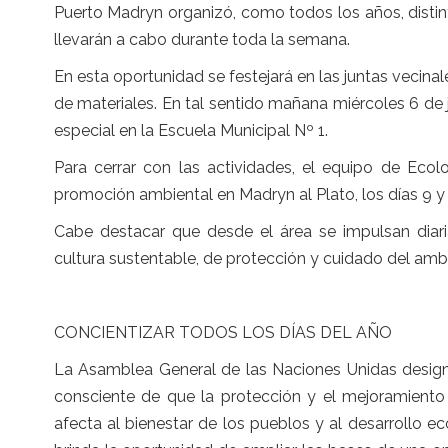
Puerto Madryn organizó, como todos los años, disti
llevarán a cabo durante toda la semana.
En esta oportunidad se festejará en las juntas vecina
de materiales. En tal sentido mañana miércoles 6 de 
especial en la Escuela Municipal Nº 1.
Para cerrar con las actividades, el equipo de Ecolo
promoción ambiental en Madryn al Plato, los días 9 y 
Cabe destacar que desde el área se impulsan diari
cultura sustentable, de protección y cuidado del amb
CONCIENTIZAR TODOS LOS DÍAS DEL AÑO
La Asamblea General de las Naciones Unidas design
consciente de que la protección y el mejoramient
afecta al bienestar de los pueblos y al desarrollo 