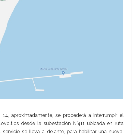
14, aproximadamente, se procederá a interrumpir el
kilovoltios desde la subestación N°411 ubicada en ruta
l servicio se lleva a delante, para habilitar una nueva