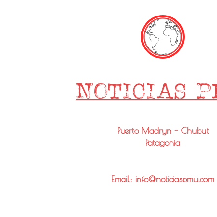
Puerto Madryn - Chubut
Patagonia
Email: info@noticiaspmy.com