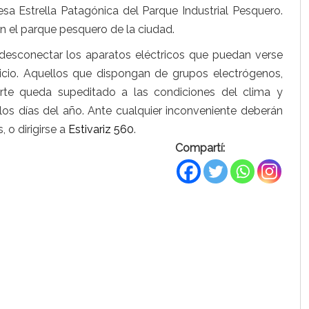
resa Estrella Patagónica del Parque Industrial Pesquero.
n el parque pesquero de la ciudad.
desconectar los aparatos eléctricos que puedan verse
rvicio. Aquellos que dispongan de grupos electrógenos,
orte queda supeditado a las condiciones del clima y
 los días del año. Ante cualquier inconveniente deberán
 o dirigirse a
Estivariz 560
.
Compartí: