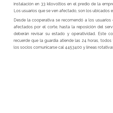
instalación en 33 kilovoltios en el predio de la emp
Los usuarios que se ven afectado, son los ubicados e
Desde la cooperativa se recomendó a los usuarios 
afectados por el corte, hasta la reposición del se
deberán revisar su estado y operatividad. Este c
recuerde que la guardia atiende las 24 horas, todos
los socios comunicarse cal 4453400 y líneas rotativas,