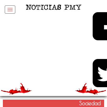
Menu
Sociedad