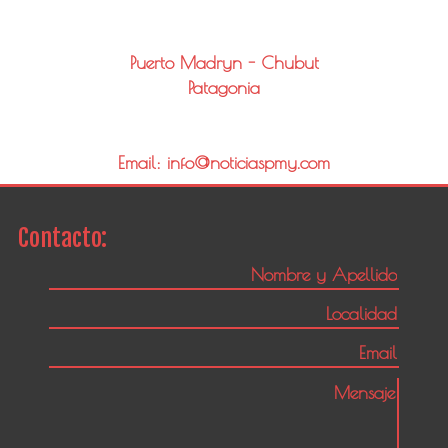
Puerto Madryn - Chubut
Patagonia
Email: info@noticiaspmy.com
Contacto: