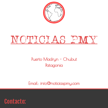
Puerto Madryn - Chubut
Patagonia
Email: info@noticiaspmy.com
Contacto: