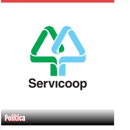
Política