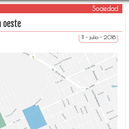
Sociedad
a oeste
11 - julio - 2018