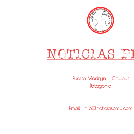
Puerto Madryn - Chubut
Patagonia
Email: info@noticiaspmy.com