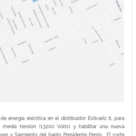
 energía eléctrica en el distribuidor Estivariz 6, para
 media tensión (13200 Volts) y habilitar una nueva
nses y Sarmiento del barrio Presidente Perón. El corte