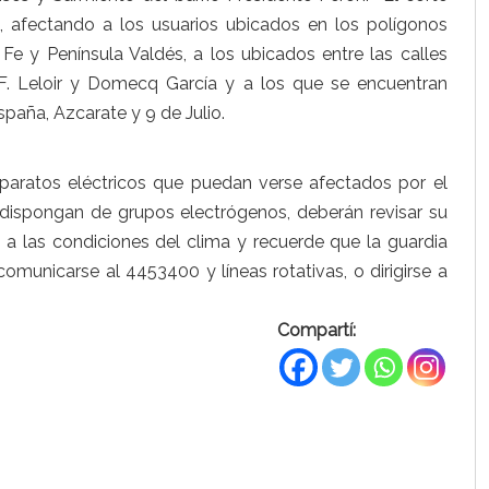
 afectando a los usuarios ubicados en los polígonos
Fe y Península Valdés, a los ubicados entre las calles
F. Leloir y Domecq García y a los que se encuentran
España, Azcarate y 9 de Julio.
paratos eléctricos que puedan verse afectados por el
ue dispongan de grupos electrógenos, deberán revisar su
 a las condiciones del clima y recuerde que la guardia
comunicarse al 4453400 y líneas rotativas, o dirigirse a
Compartí: