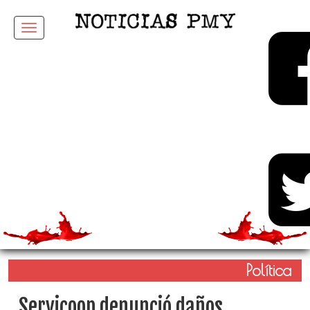
Menu
Política
Servicoop denunció daños