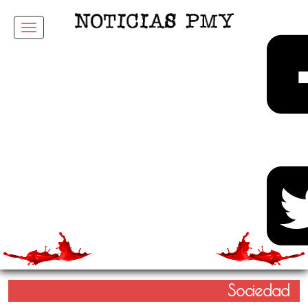
Menu
Sociedad