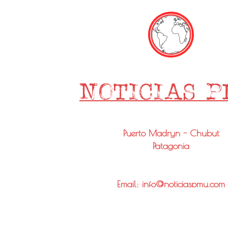
Puerto Madryn - Chubut
Patagonia
Email: info@noticiaspmy.com