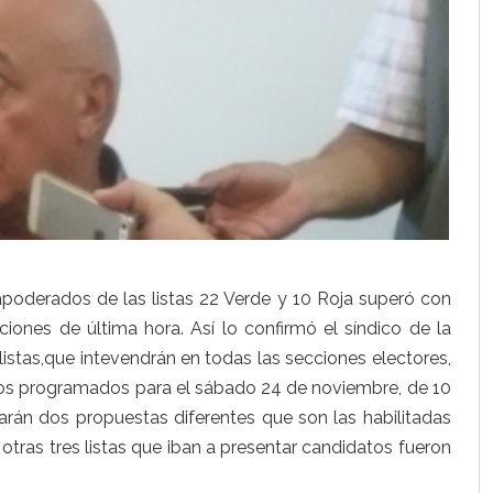
apoderados de las listas 22 Verde y 10 Roja superó con
aciones de última hora. Así lo confirmó el síndico de la
s listas,que intevendrán en todas las secciones electores,
cios programados para el sábado 24 de noviembre, de 10
arán dos propuestas diferentes que son las habilitadas
 otras tres listas que iban a presentar candidatos fueron