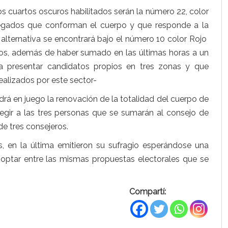
s cuartos oscuros habilitados serán la número 22, color
egados que conforman el cuerpo y que responde a la
a alternativa se encontrará bajo el número 10 color Rojo
s, además de haber sumado en las últimas horas a un
a presentar candidatos propios en tres zonas y que
realizados por este sector-
rá en juego la renovación de la totalidad del cuerpo de
legir a las tres personas que se sumarán al consejo de
e tres consejeros.
, en la última emitieron su sufragio esperándose una
 optar entre las mismas propuestas electorales que se
Compartí: