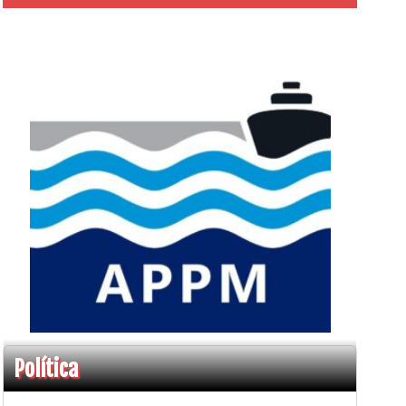
Política