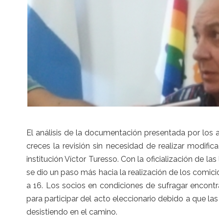
El análisis de la documentación presentada por los 
creces la revisión sin necesidad de realizar modific
institución Víctor Turesso. Con la oficialización de la
se dio un paso más hacia la realización de los comi
a 16.
Los socios en condiciones de sufragar encontr
para participar del acto eleccionario debido a que las
desistiendo en el camino.