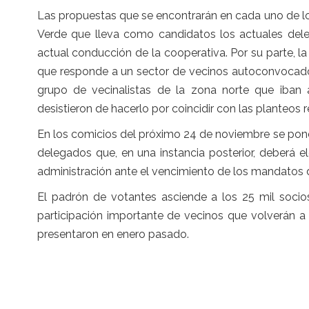
Las propuestas que se encontrarán en cada uno de lo
Verde que lleva como candidatos los actuales del
actual conducción de la cooperativa. Por su parte, l
que responde a un sector de vecinos autoconvocado
grupo de vecinalistas de la zona norte que iban 
desistieron de hacerlo por coincidir con las planteos 
En los comicios del próximo 24 de noviembre se pond
delegados que, en una instancia posterior, deberá e
administración ante el vencimiento de los mandatos d
El padrón de votantes asciende a los 25 mil socios
participación importante de vecinos que volverán a
presentaron en enero pasado.