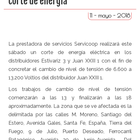
corte de energía
11 - mayo - 2018
La prestadora de servicios Servicoop realizará este
sábado un corte de energía eléctrica en los
distribuidores Estivariz 3 y Juan XXIII 1 con el fin de
concretar el cambio de nivel de tensión de 6.600 a
13.200 Voltios del distribuidor Juan XXIII 1.
Los trabajos de cambio de nivel de tensión
comenzarán a las 13 y finalizarán a las 18
aproximadamente. La zona que se ve afectada es la
delimitada por las calles M. Moreno, Santiago del
Estero, Avenida Gales, Santa Fe, España, Tierra del
Fuego, 9 de Julio, Puerto Deseado, Ferrocarril
Patagónico, Avenida 20 de Junio-Avenida Del